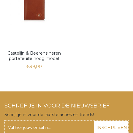
Castelijn & Beerens heren
portefeuille hoog model
Gaucho 42 5793
€99,00
SCHRIJF JE IN VOOR DE NIEUWSBRIEF
Schrijf je in voor de laatste acties en trends!
INSCHRIJVEN