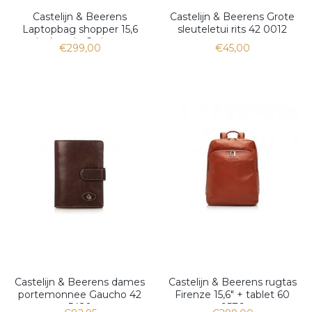
Castelijn & Beerens
Castelijn & Beerens Grote
Laptopbag shopper 15,6
sleuteletui rits 42 0012
inch serie Carisma
€299,00
€45,00
Castelijn & Beerens dames
Castelijn & Beerens rugtas
portemonnee Gaucho 42
Firenze 15,6" + tablet 60
5420
9576