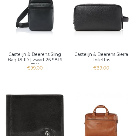
Castelijn & Beerens Sling
Castelijn & Beerens Sierra
Bag RFID | zwart 26 9816
Toilettas
ZW
€99,00
€89,00