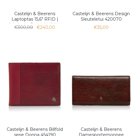
Castelijn & Beerens
Castelijn & Beerens Design
Laptoptas 15,6" RFID |
Sleuteletui 420070
lichtbruin. Special edition
€300,00
€240,00
€35,00
Castelijn & Beerens Billfold
Castelijn & Beerens
serie Donna 454190
Damesportemonnee