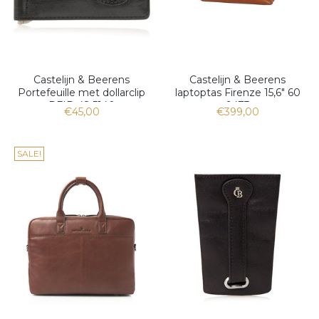
Castelijn & Beerens
Castelijn & Beerens
Portefeuille met dollarclip
laptoptas Firenze 15,6" 60
RFID 42 5140
9473
€45,00
€399,00
SALE!