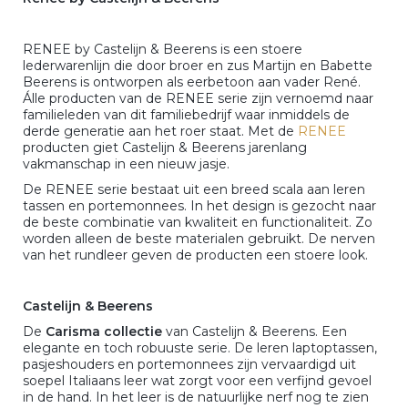
RENEE by Castelijn & Beerens is een stoere
lederwarenlijn die door broer en zus Martijn en Babette
Beerens is ontworpen als eerbetoon aan vader René.
Álle producten van de RENEE serie zijn vernoemd naar
familieleden van dit familiebedrijf waar inmiddels de
derde generatie aan het roer staat. Met de
RENEE
producten giet Castelijn & Beerens jarenlang
vakmanschap in een nieuw jasje.
De RENEE serie bestaat uit een breed scala aan leren
tassen en portemonnees. In het design is gezocht naar
de beste combinatie van kwaliteit en functionaliteit. Zo
worden alleen de beste materialen gebruikt. De nerven
van het rundleer geven de producten een stoere look.
Castelijn & Beerens
De
Carisma collectie
van Castelijn & Beerens. Een
elegante en toch robuuste serie. De leren laptoptassen,
pasjeshouders en portemonnees zijn vervaardigd uit
soepel Italiaans leer wat zorgt voor een verfijnd gevoel
in de hand. In het leer is de natuurlijke nerf nog te zien