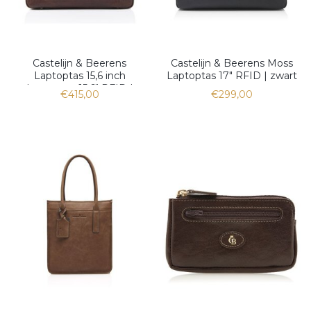
Castelijn & Beerens
Castelijn & Beerens Moss
Laptoptas 15,6 inch
Laptoptas 17" RFID | zwart
Laptoptas 15,6" RFID |
€415,00
€299,00
mocca limited edition