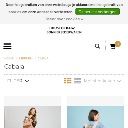
Door het gebruiken van onze website, ga je akkoord met het gebruik van
Dit bericht verbergen
cookies om onze website te verbeteren.
EUR
Meer over cookies »
0
HOME
MERKEN
CABAIA
Cabaia
FILTER
Meest bekeken