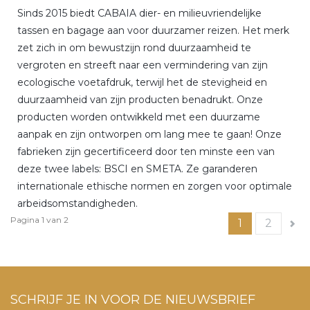
Sinds 2015 biedt CABAIA dier- en milieuvriendelijke
tassen en bagage aan voor duurzamer reizen. Het merk
zet zich in om bewustzijn rond duurzaamheid te
vergroten en streeft naar een vermindering van zijn
ecologische voetafdruk, terwijl het de stevigheid en
duurzaamheid van zijn producten benadrukt. Onze
producten worden ontwikkeld met een duurzame
aanpak en zijn ontworpen om lang mee te gaan! Onze
fabrieken zijn gecertificeerd door ten minste een van
deze twee labels: BSCI en SMETA. Ze garanderen
internationale ethische normen en zorgen voor optimale
arbeidsomstandigheden.
Pagina 1 van 2
1
2
SCHRIJF JE IN VOOR DE NIEUWSBRIEF