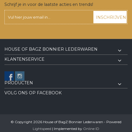
Schrijf je in voor de laatste acties en trends!
INSCHRIJVEN
HOUSE OF BAGZ BONNIER LEDERWAREN
KLANTENSERVICE
PRODUCTEN
VOLG ONS OP FACEBOOK
© Copyright 2026 House of BagZ Bonnier Lederwaren - Powered
Lightspeed
| Implemented by
Online ID