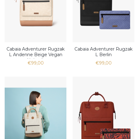
Cabaia Adventurer Rugzak
Cabaia Adventurer Rugzak
L Andenne Beige Vegan
L Berlin
Nubuck
€99,00
€99,00