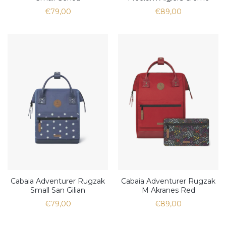
€79,00
€89,00
Cabaia Adventurer Rugzak
Cabaia Adventurer Rugzak
Small San Gilian
M Akranes Red
€79,00
€89,00