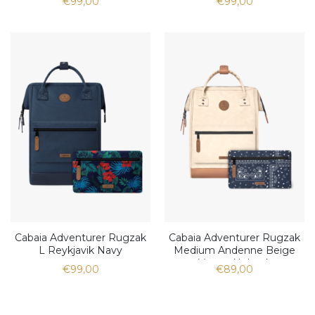
€99,00
€99,00
Cabaia Adventurer Rugzak
Cabaia Adventurer Rugzak
L Reykjavik Navy
Medium Andenne Beige
Vegan Nubuck
€99,00
€89,00