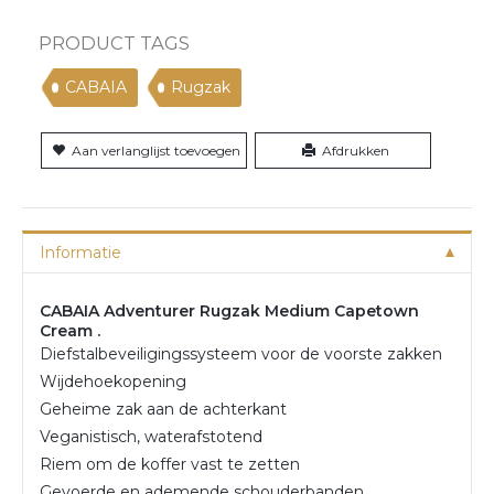
PRODUCT TAGS
CABAIA
Rugzak
Aan verlanglijst toevoegen
Afdrukken
Informatie
CABAIA Adventurer Rugzak Medium Capetown
Cream .
Diefstalbeveiligingssysteem voor de voorste zakken
Wijdehoekopening
Geheime zak aan de achterkant
Veganistisch, waterafstotend
Riem om de koffer vast te zetten
Gevoerde en ademende schouderbanden