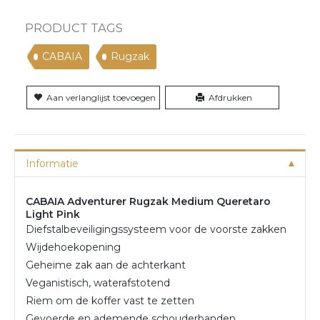
PRODUCT TAGS
CABAIA
Rugzak
Aan verlanglijst toevoegen
Afdrukken
Informatie
CABAIA Adventurer Rugzak Medium Queretaro
Light Pink
Diefstalbeveiligingssysteem voor de voorste zakken
Wijdehoekopening
Geheime zak aan de achterkant
Veganistisch, waterafstotend
Riem om de koffer vast te zetten
Gevoerde en ademende schouderbanden