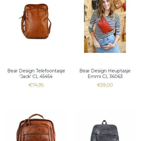
Bear Design Telefoontasje
Bear Design Heuptasje
'Jack' CL 45454
Emmi CL 36063
€74,95
€59,00