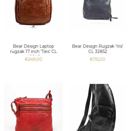
Bear Design Laptop
Bear Design Rugzak 'Iris'
rugzak 17 inch 'Ties' CL
CL 32852
40848
€249,00
€115,00