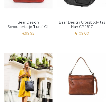
Bear Design
Bear Design Crossbody tas
Schoudertasje 'Luna' CL
Han CP 1817
40524
€99,95
€109,00