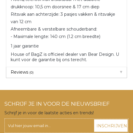
drukknoop: 10,5 cm doorsnee & 17 cm diep
Ritsvak aan achterzijde: 3 pasjes vakken & ritsvakje
van 12 cm
Afneembare & verstelbare schouderband:
- Maximale lengte: 140 cm (1.2 cm breedte)
1 jaar garantie
House of BagZ is officieel dealer van Bear Design. U
kunt voor de garantie bij ons terecht.
Reviews
(0)
SCHRIJF JE IN VOOR DE NIEUWSBRIEF
Schrijf je in voor de laatste acties en trends!
INSCHRIJVEN