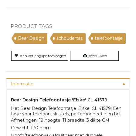
PRODUCT TAGS
Bear Design
schoudertas
telefoontasje
Aan verlanglijst toevoegen
Afdrukken
Informatie
Bear Design Telefoontasje 'Elske' CL 41579
Het Bear Design Telefoontasje 'Elske' CL 41579; Een
tasje voor telefoon, sleutels, portemonneetje en bril.
Afmetingen: 19 hoogte, 11 breedte, 3 dikte CM
Gewicht: 170 gram
Hoofd/telefoonvak afsluitbaar met dubbele