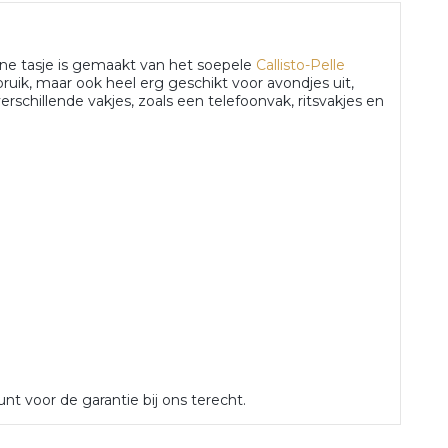
ine tasje is gemaakt van het soepele
Callisto-Pelle
bruik, maar ook heel erg geschikt voor avondjes uit,
verschillende vakjes, zoals een telefoonvak, ritsvakjes en
nt voor de garantie bij ons terecht.