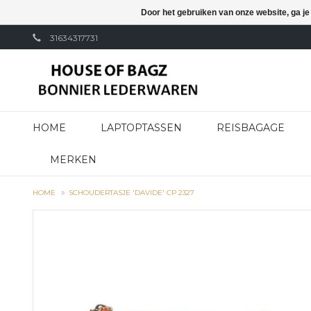
Door het gebruiken van onze website, ga j
31634317731
HOME
LAPTOPTASSEN
REISBAGAGE
MERKEN
HOME
SCHOUDERTASJE 'DAVIDE' CP 2327