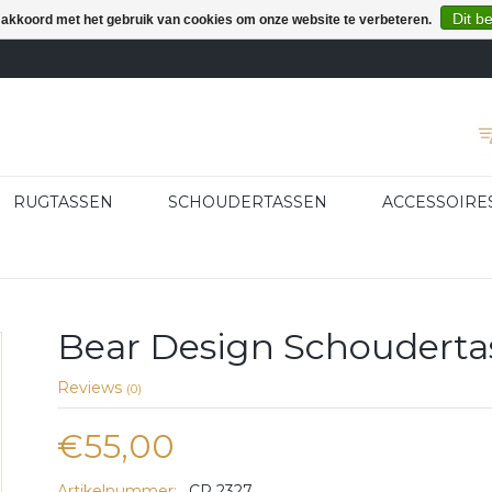
Dit b
e akkoord met het gebruik van cookies om onze website te verbeteren.
RUGTASSEN
SCHOUDERTASSEN
ACCESSOIRE
Bear Design Schoudertas
Reviews
(0)
€55,00
Artikelnummer:
CP 2327