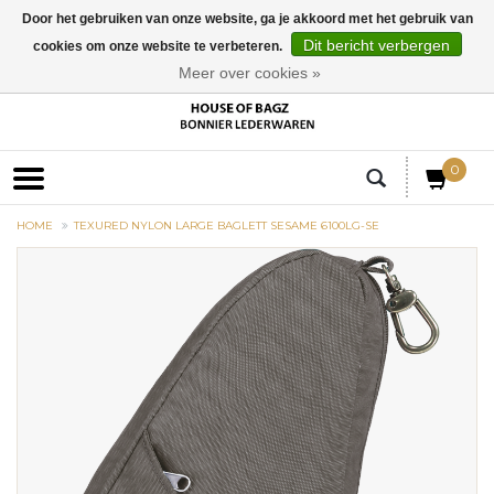
Door het gebruiken van onze website, ga je akkoord met het gebruik van
Dit bericht verbergen
cookies om onze website te verbeteren.
EUR
Meer over cookies »
0
HOME
TEXURED NYLON LARGE BAGLETT SESAME 6100LG-SE