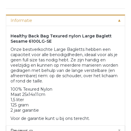
Informatie
Healthy Back Bag Texured nylon Large Baglett
Sesame 6100LG-SE
Onze bestverkochte Large Bagletts hebben een
capaciteit voor alle benodigdheden, ideaal voor als je
geen full size tas nodig hebt. Ze zijn handig en
veelzijdig en kunnen op meerdere manieren worden
gedragen met behulp van de lange verstelbare (en
afneembare) riem: op de schouder, over het lichaam
of rond de taille.
100% Texured Nylon
Maat 25x14x11cm
1,5 liter
125 gram
2 jaar garantie
Voor de garantie kunt u bij ons terecht.
Reviews