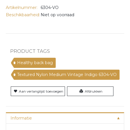
Artikelnummer:
6304-VO
Beschikbaarheid:
Niet op voorraad
PRODUCT TAGS
Healthy back bag
Textured Nylon Medium Vintage Indigo 6304-VO
Aan verlanglijst toevoegen
Afdrukken
Informatie