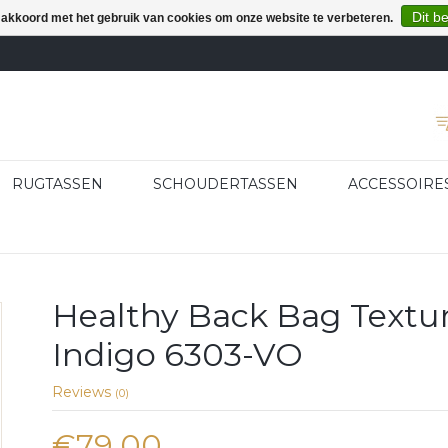
Dit b
e akkoord met het gebruik van cookies om onze website te verbeteren.
RUGTASSEN
SCHOUDERTASSEN
ACCESSOIRE
Healthy Back Bag Textu
Indigo 6303-VO
Reviews
(0)
€79,00