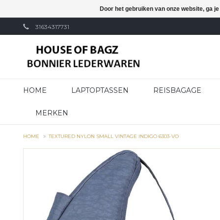
Door het gebruiken van onze website, ga j
31634317731
HOME
LAPTOPTASSEN
REISBAGAGE
MERKEN
HOME
TEXTURED NYLON SMALL VINTAGE INDIGO 6303-VO