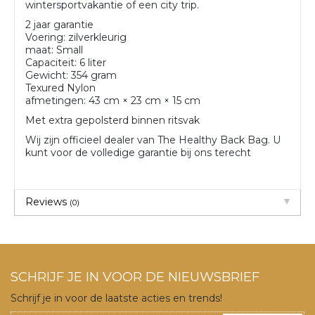
wintersportvakantie of een city trip.
2 jaar garantie
Voering: zilverkleurig
maat: Small
Capaciteit: 6 liter
Gewicht: 354 gram
Texured Nylon
afmetingen: 43 cm × 23 cm × 15 cm
Met extra gepolsterd binnen ritsvak
Wij zijn officieel dealer van The Healthy Back Bag. U
kunt voor de volledige garantie bij ons terecht
Reviews
(0)
SCHRIJF JE IN VOOR DE NIEUWSBRIEF
Schrijf je in voor de laatste acties en trends!