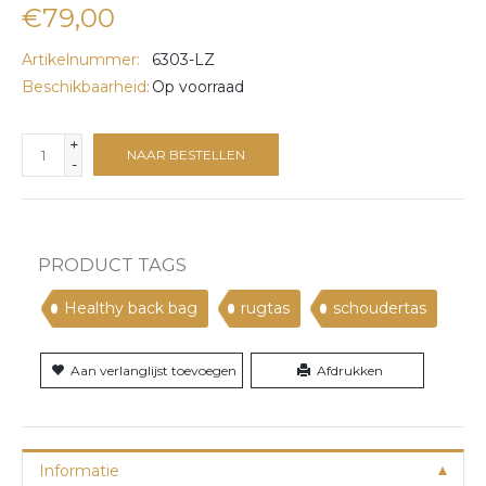
€79,00
Artikelnummer:
6303-LZ
Beschikbaarheid:
Op voorraad
+
NAAR BESTELLEN
-
PRODUCT TAGS
Healthy back bag
rugtas
schoudertas
Aan verlanglijst toevoegen
Afdrukken
Informatie