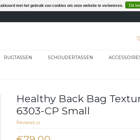
Dit b
e akkoord met het gebruik van cookies om onze website te verbeteren.
RUGTASSEN
SCHOUDERTASSEN
ACCESSOIRE
Healthy Back Bag Textur
6303-CP Small
Reviews
(0)
€79,00