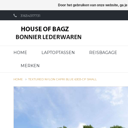
Door het gebruiken van onze website, ga j
31634317731
HOME
LAPTOPTASSEN
REISBAGAGE
MERKEN
HOME
TEXTURED NYLON CAPRI BLUE 6303-CP SMALL