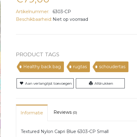
Artikelnummer:
6303-CP
Beschikbaarheid:
Niet op voorraad
PRODUCT TAGS
Healthy back bag
rugtas
schoudertas
Aan verlanglijst toevoegen
Afdrukken
Reviews
Informatie
(0)
Textured Nylon Capri Blue 6303-CP Small