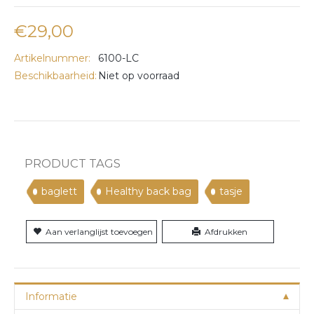
€29,00
Artikelnummer:
6100-LC
Beschikbaarheid:
Niet op voorraad
PRODUCT TAGS
baglett
Healthy back bag
tasje
Aan verlanglijst toevoegen
Afdrukken
Informatie