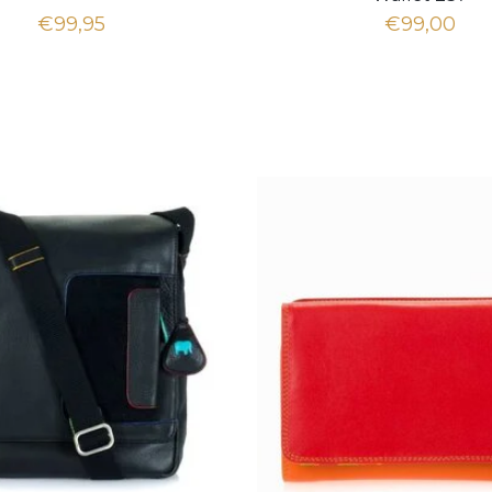
€99,95
€99,00