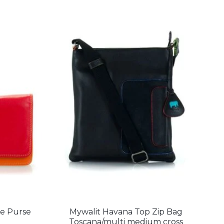
e Purse
Mywalit Havana Top Zip Bag
Toscana/multi medium cross