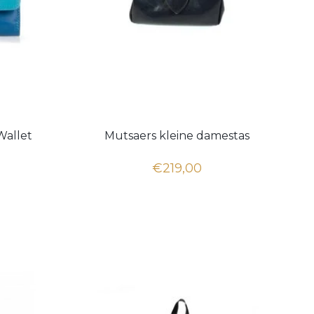
Wallet
Mutsaers kleine damestas
€219,00