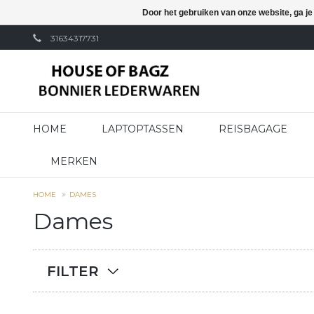
Door het gebruiken van onze website, ga j
31634317731
HOME
LAPTOPTASSEN
REISBAGAGE
MERKEN
HOME
DAMES
Dames
FILTER