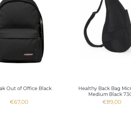
ak Out of Office Black
Healthy Back Bag Micr
Medium Black 73
€67,00
€89,00