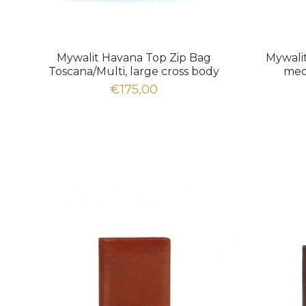
Mywalit Havana Top Zip Bag
Mywali
Toscana/Multi, large cross body
med
€175,00