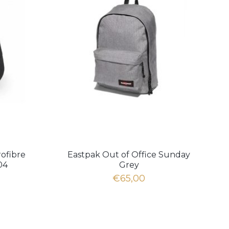
ofibre
Eastpak Out of Office Sunday
04
Grey
€65,00