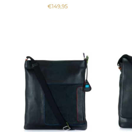
€149,95