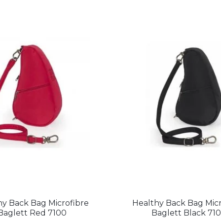
hy Back Bag Microfibre
Healthy Back Bag Micr
Baglett Red 7100
Baglett Black 71