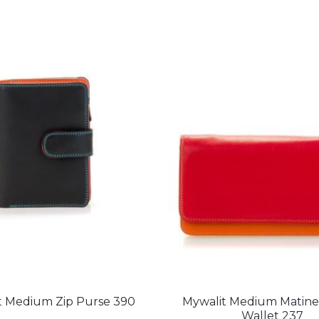
t Medium Zip Purse 390
Mywalit Medium Matine
Wallet 237