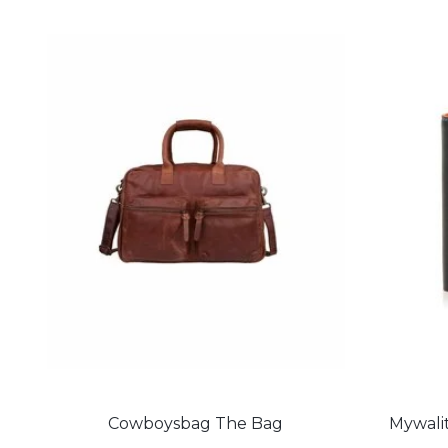
Cowboysbag The Bag
Mywali