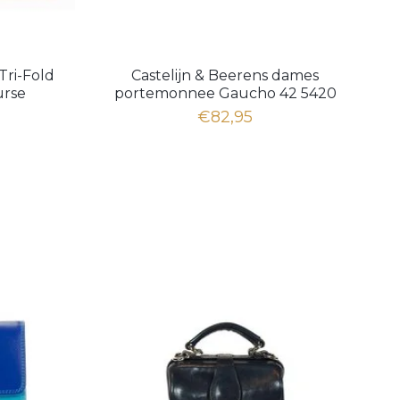
Tri-Fold
Castelijn & Beerens dames
urse
portemonnee Gaucho 42 5420
€82,95