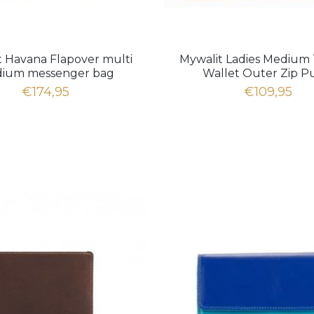
t Havana Flapover multi
Mywalit Ladies Medium 
ium messenger bag
Wallet Outer Zip P
€174,95
€109,95