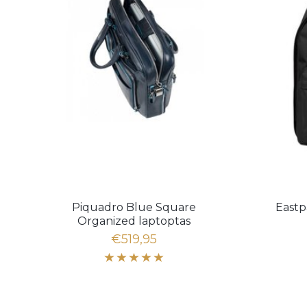
Piquadro Blue Square
Eastp
Organized laptoptas
€519,95