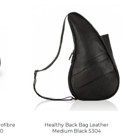
ofibre
Healthy Back Bag Leather
00
Medium Black 5304