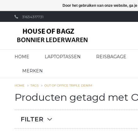
Door het gebruiken van onze website, ga j
31634317731
HOME
LAPTOPTASSEN
REISBAGAGE
MERKEN
HOME
TAGS
OUT OF OFFICE TRIPLE DENIM
Producten getagd met Ou
FILTER