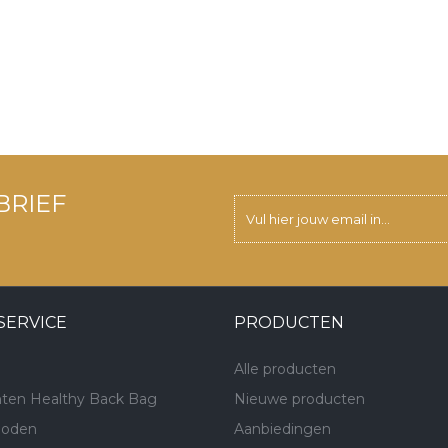
BRIEF
SERVICE
PRODUCTEN
Alle producten
ten Healthy Back Bag
Nieuwe producten
hoden
Aanbiedingen