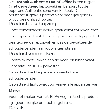
De Eastpak Authentic Out of Office
is een rugtas
(met gewatteerd laptopvak) en behoort tot de
populaire Authentic serie van Eastpak. Deze
oersterke rugzak is perfect voor dagelijks gebruik,
bijvoorbeeld als schooltas.
Productbeschrijving
Onze comfortabele werkrugzak komt tot leven met
een tropische twist. Berg je apparaten veilig op in het
geïntegreerde laptopvak en pas de gewatteerde
schouderbanden aan jouw eigen stijl aan.
Productkenmerken
Hoofdvak met vakken aan de voor- en binnenkant
Gemaakt van 100% polyester
Gewatteerd achterpaneel en verstelbare
schouderbanden
Gewatteerd laptopvak voor vrijwel alle apparaten van
13 inch
Voor het maken van dit 100% veganistische product
zijn geen dierlijke producten gebruikt
Details