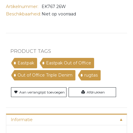
Artikelnummer:
EK767 26W
Beschikbaarheid:
Niet op voorraad
PRODUCT TAGS
Eastpak
Eastpak Out of Office
Out of Office Triple Denim
rugtas
Aan verlanglijst toevoegen
Afdrukken
Informatie