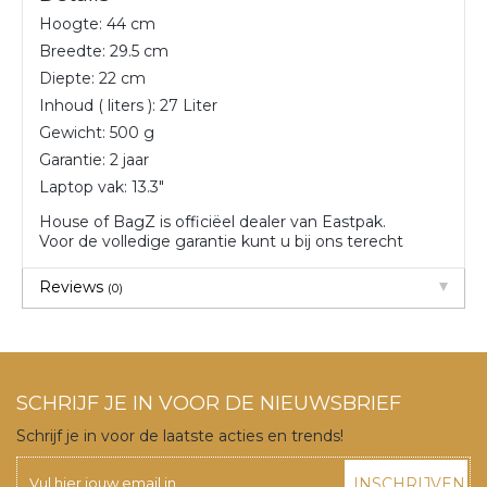
Hoogte: 44 cm
Breedte: 29.5 cm
Diepte: 22 cm
Inhoud ( liters ): 27 Liter
Gewicht: 500 g
Garantie: 2 jaar
Laptop vak: 13.3″
House of BagZ is officiëel dealer van Eastpak.
Voor de volledige garantie kunt u bij ons terecht
Reviews
(0)
SCHRIJF JE IN VOOR DE NIEUWSBRIEF
Schrijf je in voor de laatste acties en trends!
INSCHRIJVEN