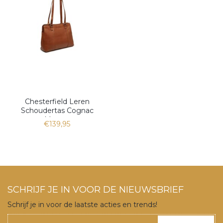
Chesterfield Leren
Schoudertas Cognac
Marvos
€139,95
SCHRIJF JE IN VOOR DE NIEUWSBRIEF
Schrijf je in voor de laatste acties en trends!