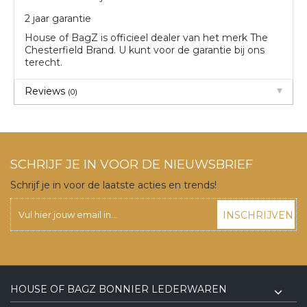
2 jaar garantie
House of BagZ is officieel dealer van het merk The
Chesterfield Brand. U kunt voor de garantie bij ons
terecht.
Reviews
(0)
SCHRIJF JE IN VOOR DE NIEUWSBRIEF
Schrijf je in voor de laatste acties en trends!
INSCHRIJVEN
HOUSE OF BAGZ BONNIER LEDERWAREN