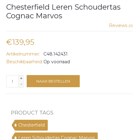
Chesterfield Leren Schoudertas
Cognac Marvos
Reviews
(0)
€139,95
Artikelnummer:
C48.142431
Beschikbaarheid:
Op voorraad
+
NAAR BESTELLEN
-
PRODUCT TAGS
Chesterfield
Leren Schoudertas Cognac Marvos