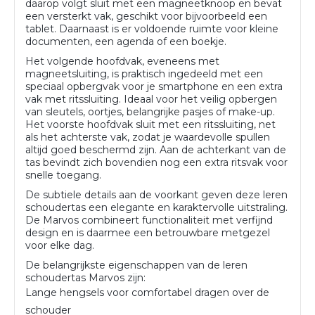
daarop volgt sluit met een magneetknoop en bevat
een versterkt vak, geschikt voor bijvoorbeeld een
tablet. Daarnaast is er voldoende ruimte voor kleine
documenten, een agenda of een boekje.
Het volgende hoofdvak, eveneens met
magneetsluiting, is praktisch ingedeeld met een
speciaal opbergvak voor je smartphone en een extra
vak met ritssluiting. Ideaal voor het veilig opbergen
van sleutels, oortjes, belangrijke pasjes of make-up.
Het voorste hoofdvak sluit met een ritssluiting, net
als het achterste vak, zodat je waardevolle spullen
altijd goed beschermd zijn. Aan de achterkant van de
tas bevindt zich bovendien nog een extra ritsvak voor
snelle toegang.
De subtiele details aan de voorkant geven deze leren
schoudertas een elegante en karaktervolle uitstraling.
De Marvos combineert functionaliteit met verfijnd
design en is daarmee een betrouwbare metgezel
voor elke dag.
De belangrijkste eigenschappen van de leren
schoudertas Marvos zijn:
Lange hengsels voor comfortabel dragen over de
schouder