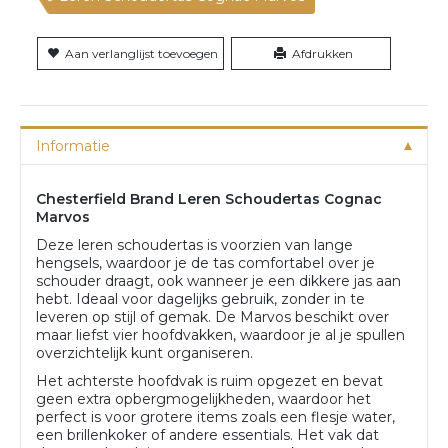
Aan verlanglijst toevoegen
Afdrukken
Informatie
Chesterfield Brand Leren Schoudertas Cognac
Marvos
Deze leren schoudertas is voorzien van lange
hengsels, waardoor je de tas comfortabel over je
schouder draagt, ook wanneer je een dikkere jas aan
hebt. Ideaal voor dagelijks gebruik, zonder in te
leveren op stijl of gemak. De Marvos beschikt over
maar liefst vier hoofdvakken, waardoor je al je spullen
overzichtelijk kunt organiseren.
Het achterste hoofdvak is ruim opgezet en bevat
geen extra opbergmogelijkheden, waardoor het
perfect is voor grotere items zoals een flesje water,
een brillenkoker of andere essentials. Het vak dat