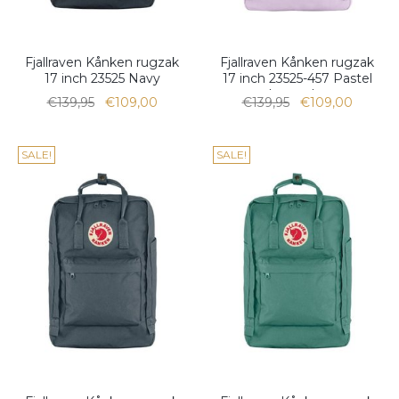
Fjallraven Kånken rugzak
Fjallraven Kånken rugzak
17 inch 23525 Navy
17 inch 23525-457 Pastel
Lavender
€139,95
€109,00
€139,95
€109,00
SALE!
SALE!