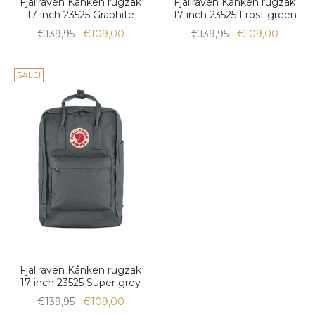
Fjallraven Kånken rugzak
Fjallraven Kånken rugzak
17 inch 23525 Graphite
17 inch 23525 Frost green
€139,95
€109,00
€139,95
€109,00
SALE!
Fjallraven Kånken rugzak
17 inch 23525 Super grey
€139,95
€109,00