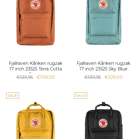
Fjallraven Kånken rugzak
Fjallraven Kånken rugzak
17 inch 23525 Terra Cotta
17 inch 23525 Sky Blue
Brown
€139,95
€109,00
€139,95
€109,00
SALE!
SALE!