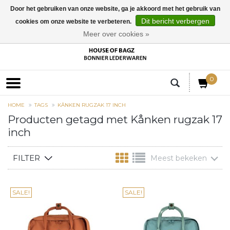
Door het gebruiken van onze website, ga je akkoord met het gebruik van
Dit bericht verbergen
cookies om onze website te verbeteren.
EUR
Meer over cookies »
0
HOME
TAGS
KÅNKEN RUGZAK 17 INCH
Producten getagd met Kånken rugzak 17
inch
FILTER
Meest bekeken
SALE!
SALE!