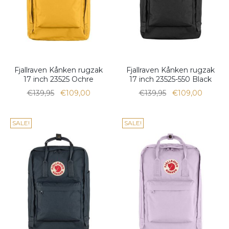
Fjallraven Kånken rugzak
Fjallraven Kånken rugzak
17 inch 23525 Ochre
17 inch 23525-550 Black
€139,95
€109,00
€139,95
€109,00
SALE!
SALE!