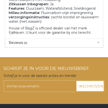
Zitkussen inbegrepen:
Ja
Features:
Duurzaam, Waterafstotend, Sneldrogend
Milieu-informatie:
Fluorcarbon-vrije impregnering
verzorgingsinstructies:
zachte borstel en lauwwarm
water (niet wassen)
House of BagZ is officieel dealer van het merk
Fjällräven. U kunt voor de garantie bij ons terecht.
Reviews
(0)
SCHRIJF JE IN VOOR DE NIEUWSBRIEF
Schrijf je in voor de laatste acties en trends!
INSCHRIJVEN