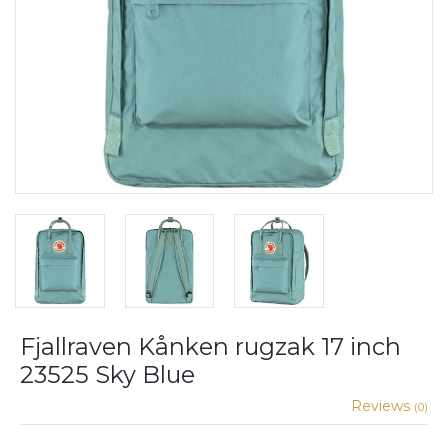
Fjallraven Kånken rugzak 17 inch
23525 Sky Blue
Reviews
(0)