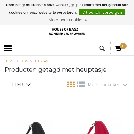
Door het gebruiken van onze website, ga je akkoord met het gebruik van
Dit bericht verbergen
cookies om onze website te verbeteren.
EUR
Meer over cookies »
0
HOME
TAGS
HEUPTASJE
Producten getagd met heuptasje
FILTER
Meest bekeken