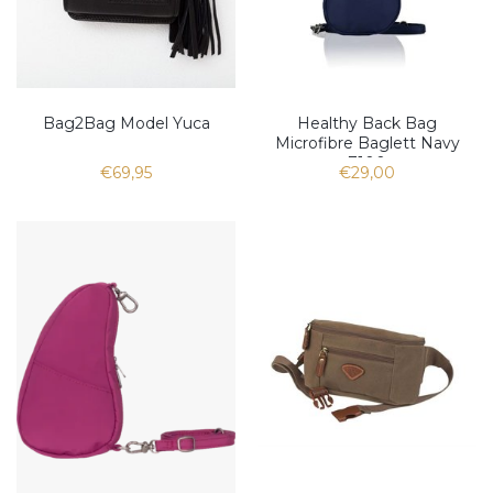
Bag2Bag Model Yuca
Healthy Back Bag
Microfibre Baglett Navy
7100
€69,95
€29,00