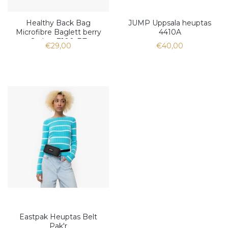
Healthy Back Bag
JUMP Uppsala heuptas
Microfibre Baglett berry
4410A
Sorbet 7100-BT
€29,00
€40,00
Eastpak Heuptas Belt
Pak'r