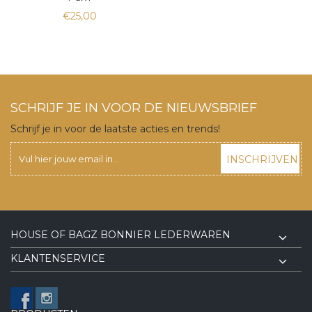
€25,00
SCHRIJF JE IN VOOR DE NIEUWSBRIEF
Schrijf je in voor de laatste acties en trends!
INSCHRIJVEN
HOUSE OF BAGZ BONNIER LEDERWAREN
KLANTENSERVICE