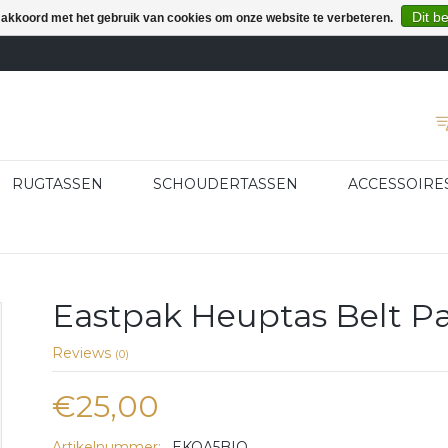
Dit b
e akkoord met het gebruik van cookies om onze website te verbeteren.
RUGTASSEN
SCHOUDERTASSEN
ACCESSOIRE
Eastpak Heuptas Belt Pa
Reviews
(0)
€25,00
Artikelnummer:
EKOA5BIQ