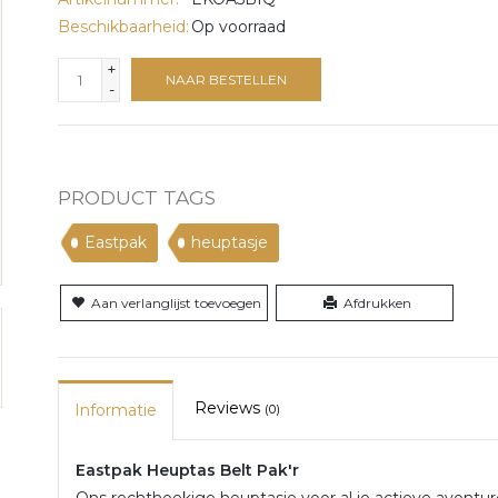
Beschikbaarheid:
Op voorraad
+
NAAR BESTELLEN
-
PRODUCT TAGS
Eastpak
heuptasje
Aan verlanglijst toevoegen
Afdrukken
Reviews
Informatie
(0)
Eastpak Heuptas Belt Pak'r