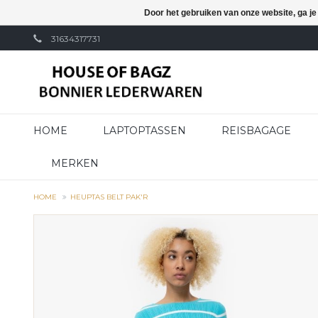
Door het gebruiken van onze website, ga j
31634317731
HOME
LAPTOPTASSEN
REISBAGAGE
MERKEN
HOME
HEUPTAS BELT PAK'R