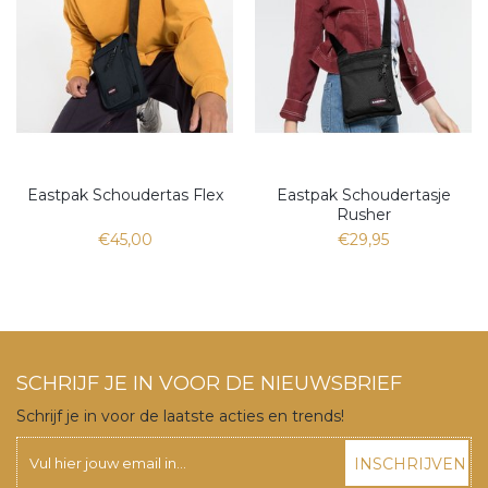
Eastpak Schoudertas Flex
Eastpak Schoudertasje
Rusher
€45,00
€29,95
SCHRIJF JE IN VOOR DE NIEUWSBRIEF
Schrijf je in voor de laatste acties en trends!
INSCHRIJVEN