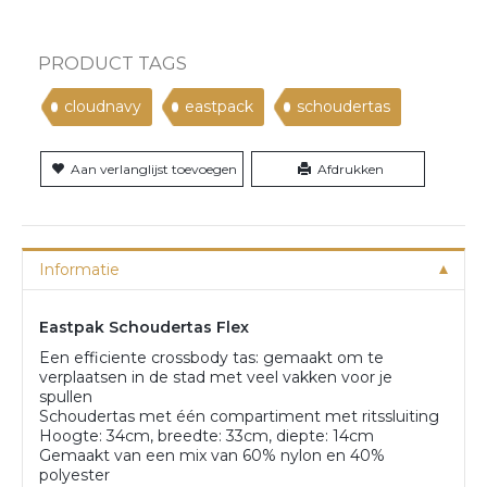
PRODUCT TAGS
cloudnavy
eastpack
schoudertas
Aan verlanglijst toevoegen
Afdrukken
Informatie
Eastpak Schoudertas Flex
Een efficiente crossbody tas: gemaakt om te
verplaatsen in de stad met veel vakken voor je
spullen
Schoudertas met één compartiment met ritssluiting
Hoogte: 34cm, breedte: 33cm, diepte: 14cm
Gemaakt van een mix van 60% nylon en 40%
polyester