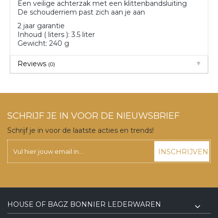
Een veilige achterzak met een klittenbandsluiting
De schouderriem past zich aan je aan
2 jaar garantie
Inhoud ( liters ): 3.5 liter
Gewicht: 240 g
Reviews
(0)
SCHRIJF JE IN VOOR DE NIEUWSBRIEF
Schrijf je in voor de laatste acties en trends!
INSCHRIJVEN
HOUSE OF BAGZ BONNIER LEDERWAREN