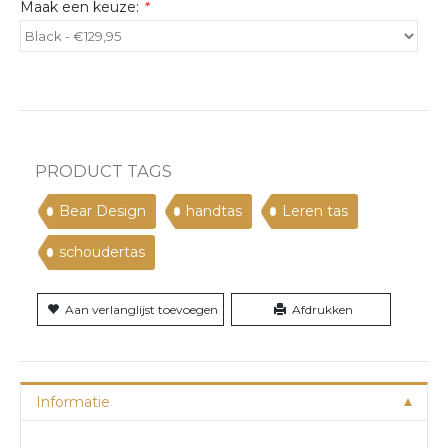
Maak een keuze:
*
PRODUCT TAGS
Bear Design
handtas
Leren tas
schoudertas
Aan verlanglijst toevoegen
Afdrukken
Informatie