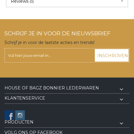
Reviews
(0)
SCHRIJF JE IN VOOR DE NIEUWSBRIEF
Schrijf je in voor de laatste acties en trends!
INSCHRIJVEN
HOUSE OF BAGZ BONNIER LEDERWAREN
KLANTENSERVICE
PRODUCTEN
VOLG ONS OP FACEBOOK