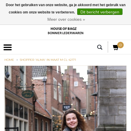
Door het gebruiken van onze website, ga je akkoord met het gebruik van
Dit bericht verbergen
cookies om onze website te verbeteren.
EUR
Meer over cookies »
0
HOME
SHOPPER 'ALMA' IN MAAT M CL 42171