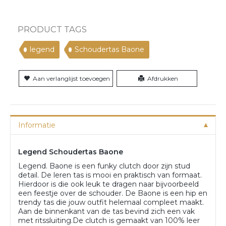
PRODUCT TAGS
legend
Schoudertas Baone
Aan verlanglijst toevoegen
Afdrukken
Informatie
Legend Schoudertas Baone
Legend. Baone is een funky clutch door zijn stud
detail. De leren tas is mooi en praktisch van formaat.
Hierdoor is die ook leuk te dragen naar bijvoorbeeld
een feestje over de schouder. De Baone is een hip en
trendy tas die jouw outfit helemaal compleet maakt.
Aan de binnenkant van de tas bevind zich een vak
met ritssluiting.De clutch is gemaakt van 100% leer