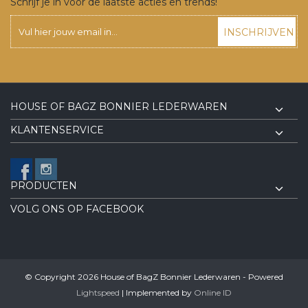
Schrijf je in voor de laatste acties en trends!
INSCHRIJVEN
HOUSE OF BAGZ BONNIER LEDERWAREN
KLANTENSERVICE
PRODUCTEN
VOLG ONS OP FACEBOOK
© Copyright 2026 House of BagZ Bonnier Lederwaren - Powered
Lightspeed
| Implemented by
Online ID