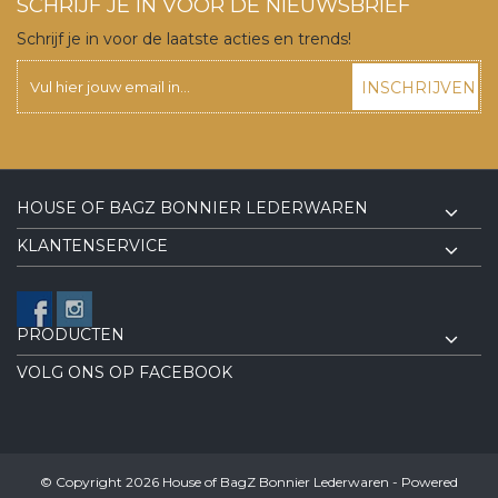
SCHRIJF JE IN VOOR DE NIEUWSBRIEF
Schrijf je in voor de laatste acties en trends!
INSCHRIJVEN
HOUSE OF BAGZ BONNIER LEDERWAREN
KLANTENSERVICE
PRODUCTEN
VOLG ONS OP FACEBOOK
© Copyright 2026 House of BagZ Bonnier Lederwaren - Powered