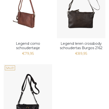
Legend como
Legend leren crossbody
schoudertasje
schoudertas Burgos 2162
€79,95
€89,95
SALE!