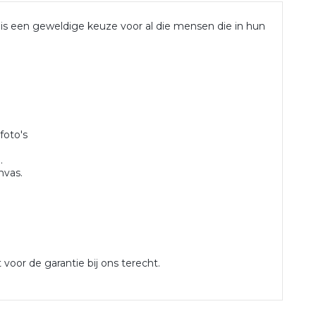
 een geweldige keuze voor al die mensen die in hun
foto's
.
nvas.
voor de garantie bij ons terecht.