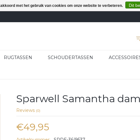
Dit b
e akkoord met het gebruik van cookies om onze website te verbeteren.
RUGTASSEN
SCHOUDERTASSEN
ACCESSOIRE
Sparwell Samantha da
Reviews
(0)
€49,95
Artikelnummer:
SPDE-36/9537