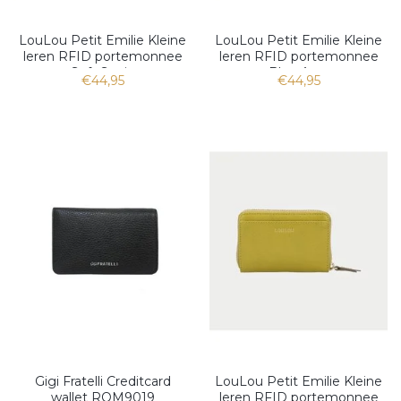
LouLou Petit Emilie Kleine
LouLou Petit Emilie Kleine
leren RFID portemonnee
leren RFID portemonnee
Soft Sepia
Blue Aura
€44,95
€44,95
Gigi Fratelli Creditcard
LouLou Petit Emilie Kleine
wallet ROM9019
leren RFID portemonnee