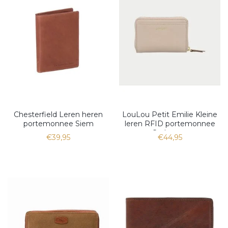
Chesterfield Leren heren
LouLou Petit Emilie Kleine
portemonnee Siem
leren RFID portemonnee
cognac
Cashmere
€39,95
€44,95