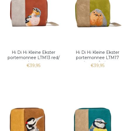
Hi Di Hi Kleine Ekster
Hi Di Hi Kleine Ekster
portemonnee LTM13 red/
portemonnee LTM17
l.grey
l.green/beige
€39,95
€39,95