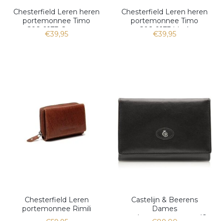
Chesterfield Leren heren
Chesterfield Leren heren
portemonnee Timo
portemonnee Timo
C08.0173 Cognac
C08.0173 black
€39,95
€39,95
Chesterfield Leren
Castelijn & Beerens
portemonnee Rimili
Dames
overlagportemonnee 42