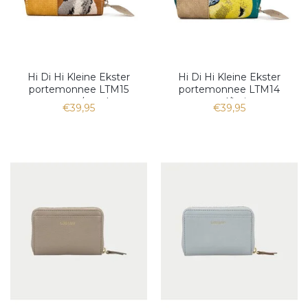
Hi Di Hi Kleine Ekster
Hi Di Hi Kleine Ekster
portemonnee LTM15
portemonnee LTM14
cognac/peach
petrol/beige
€39,95
€39,95