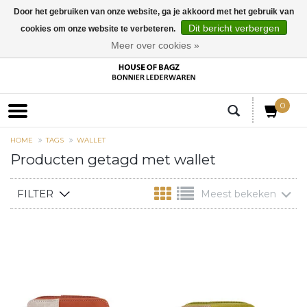
Door het gebruiken van onze website, ga je akkoord met het gebruik van
Dit bericht verbergen
cookies om onze website te verbeteren.
EUR
Meer over cookies »
0
HOME
TAGS
WALLET
Producten getagd met wallet
FILTER
Meest bekeken