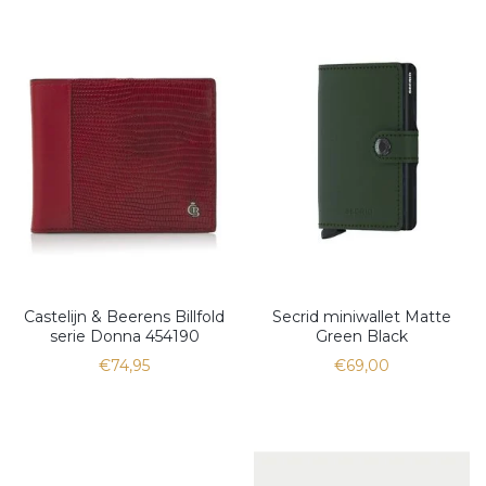
Castelijn & Beerens Billfold
Secrid miniwallet Matte
serie Donna 454190
Green Black
€74,95
€69,00