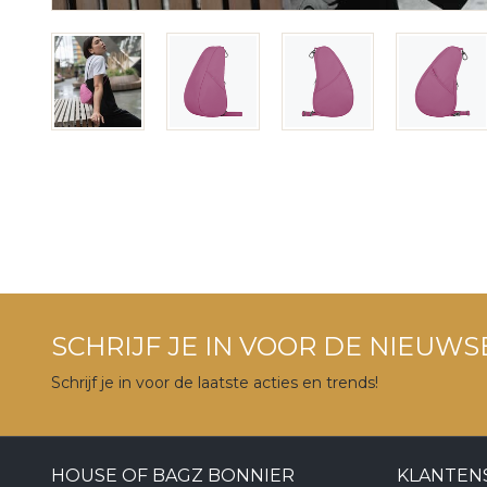
SCHRIJF JE IN VOOR DE NIEUWS
Schrijf je in voor de laatste acties en trends!
HOUSE OF BAGZ BONNIER
KLANTEN