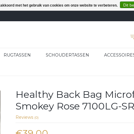
Dit b
e akkoord met het gebruik van cookies om onze website te verbeteren.
RUGTASSEN
SCHOUDERTASSEN
ACCESSOIRE
Healthy Back Bag Microf
Smokey Rose 7100LG-S
Reviews
(0)
€39,00