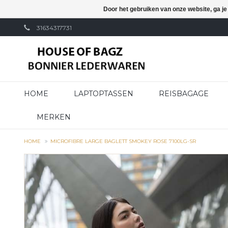
Door het gebruiken van onze website, ga j
31634317731
HOME
LAPTOPTASSEN
REISBAGAGE
MERKEN
HOME
MICROFIBRE LARGE BAGLETT SMOKEY ROSE 7100LG-SR