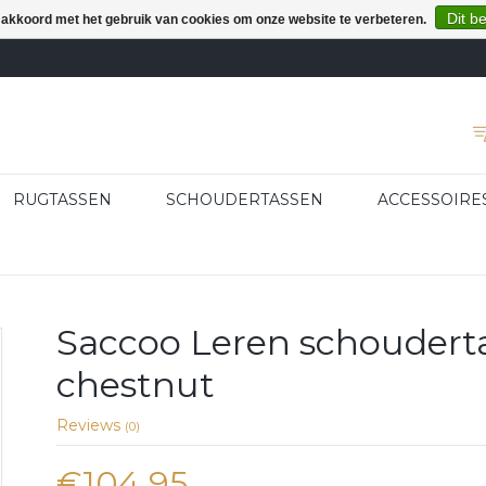
Dit b
e akkoord met het gebruik van cookies om onze website te verbeteren.
RUGTASSEN
SCHOUDERTASSEN
ACCESSOIRE
Saccoo Leren schouderta
chestnut
Reviews
(0)
€104,95