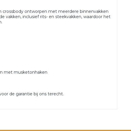
ren crossbody ontworpen met meerdere binnenvakken
nde vakken, inclusief rits- en steekvakken, waardoor het
n.
toen met musketonhaken
oor de garantie bij ons terecht.