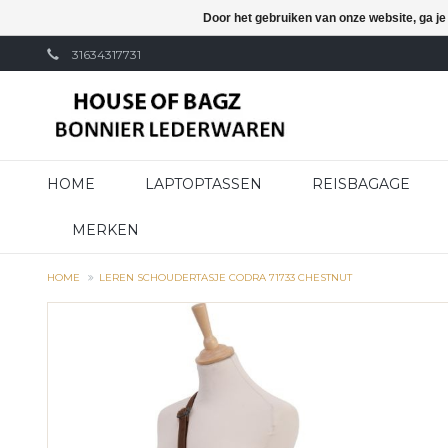
Door het gebruiken van onze website, ga j
31634317731
HOME
LAPTOPTASSEN
REISBAGAGE
MERKEN
HOME
LEREN SCHOUDERTASJE CODRA 71733 CHESTNUT