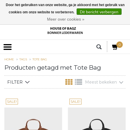
Door het gebruiken van onze website, ga je akkoord met het gebruik van
Dit bericht verbergen
cookies om onze website te verbeteren.
EUR
Meer over cookies »
0
HOME
TAGS
TOTE BAG
Producten getagd met Tote Bag
FILTER
Meest bekeken
SALE!
SALE!