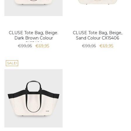
CLUSE Tote Bag, Beige.
CLUSE Tote Bag, Beige,
Dark Brown Colour
Sand Colour CX15406
CX15404
€99,95
€69,95
€99,95
€69,95
SALE!