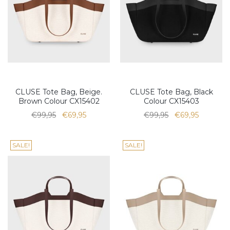
CLUSE Tote Bag, Beige.
CLUSE Tote Bag, Black
Brown Colour CX15402
Colour CX15403
€99,95
€69,95
€99,95
€69,95
SALE!
SALE!