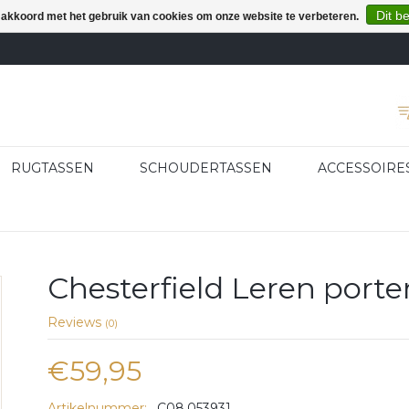
Dit b
e akkoord met het gebruik van cookies om onze website te verbeteren.
RUGTASSEN
SCHOUDERTASSEN
ACCESSOIRE
Chesterfield Leren port
Reviews
(0)
€59,95
Artikelnummer:
C08.053931