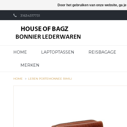
Door het gebruiken van onze website, ga j
31634317731
HOME
LAPTOPTASSEN
REISBAGAGE
MERKEN
HOME
LEREN PORTEMONNEE RIMILI