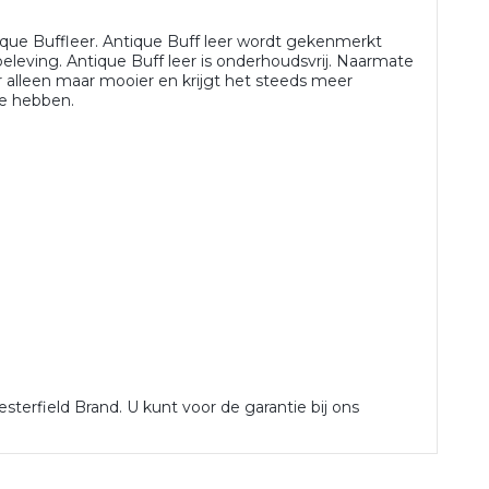
ue Buffleer. Antique Buff leer wordt gekenmerkt
leving. Antique Buff leer is onderhoudsvrij. Naarmate
 alleen maar mooier en krijgt het steeds meer
te hebben.
sterfield Brand. U kunt voor de garantie bij ons