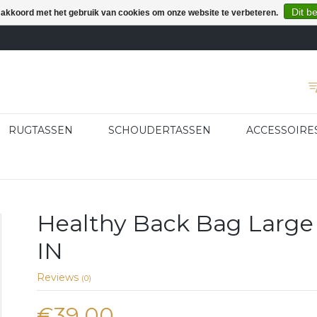
Dit b
e akkoord met het gebruik van cookies om onze website te verbeteren.
RUGTASSEN
SCHOUDERTASSEN
ACCESSOIRE
Healthy Back Bag Large
IN
Reviews
(0)
€39,00