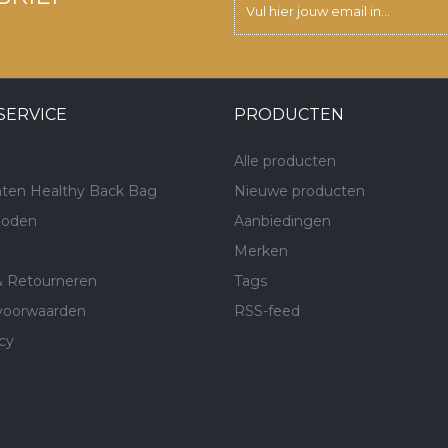
SERVICE
PRODUCTEN
Alle producten
ten Healthy Back Bag
Nieuwe producten
hoden
Aanbiedingen
Merken
& Retourneren
Tags
voorwaarden
RSS-feed
cy