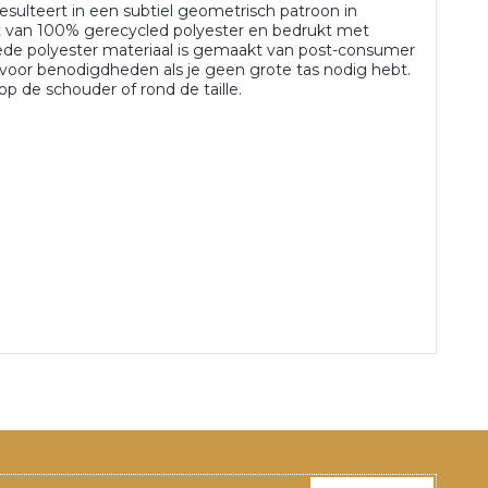
resulteert in een subtiel geometrisch patroon in
kt van 100% gerecycled polyester en bedrukt met
de polyester materiaal is gemaakt van post-consumer
at voor benodigdheden als je geen grote tas nodig hebt.
op de schouder of rond de taille.