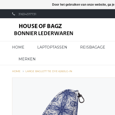
Door het gebruiken van onze website, ga j
31634317731
HOME
LAPTOPTASSEN
REISBAGAGE
MERKEN
HOME
LARGE BAGLETT TIE DYE 6260LG-IN