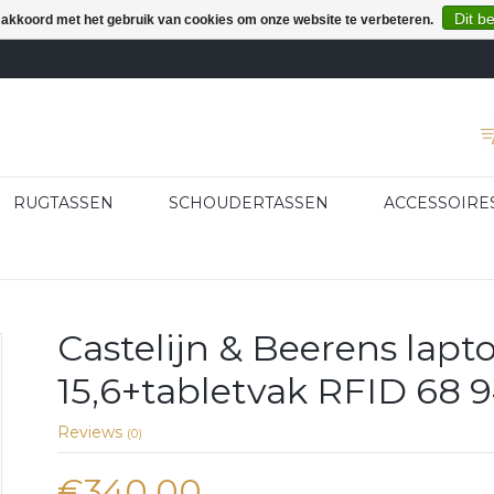
Dit b
e akkoord met het gebruik van cookies om onze website te verbeteren.
RUGTASSEN
SCHOUDERTASSEN
ACCESSOIRE
Castelijn & Beerens lapt
15,6+tabletvak RFID 68 
Reviews
(0)
€340,00