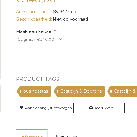
Artikelnummer:
68 9472 co
Beschikbaarheid:
Niet op voorraad
Maak een keuze:
*
PRODUCT TAGS
businesstas
Castelijn & Beerens
Castelijn 
Aan verlanglijst toevoegen
Afdrukken
Reviews