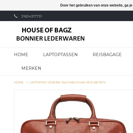
Door het gebruiken van onze website, ga j
31634317731
HOME
LAPTOPTASSEN
REISBAGAGE
MERKEN
HOME
LAPTOPTAS VERONA 15,6+TABLETVAK RFID 68 9472