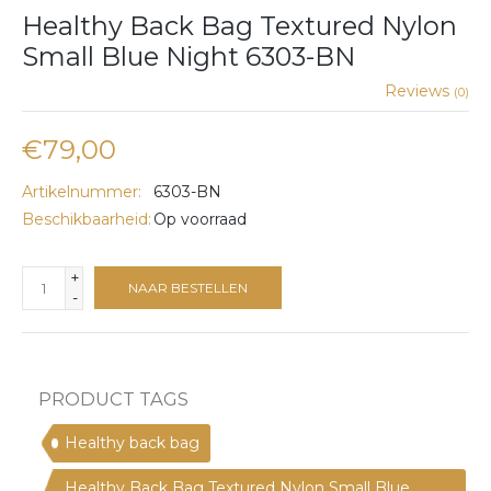
Healthy Back Bag Textured Nylon
Small Blue Night 6303-BN
Reviews
(0)
€79,00
Artikelnummer:
6303-BN
Beschikbaarheid:
Op voorraad
+
NAAR BESTELLEN
-
PRODUCT TAGS
Healthy back bag
Healthy Back Bag Textured Nylon Small Blue