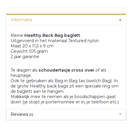
Informatie
Kleine
Healthy Back Bag
baglett
.
Uitgevoerd in het materiaal Textured nylon
Maat 20 x 11,5 x 9 cm
Gewicht 105 gram
2 jaar garantie
Te dragen als
schoudertasje cross over
of als
heuptasje.
Ook te gebruiken als Bag in Bag tas (switch Bag). In
de grote Healthy back bags zit een speciale ring om
de baglett aan te hangen.
Makkelijk mee te nemen als je boodschappen gaat
doen (je stopt je portemonnee er in, je telefoon etc.)
Reviews
(0)