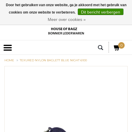
Door het gebruiken van onze website, ga je akkoord met het gebruik van
Dit bericht verbergen
cookies om onze website te verbeteren.
EUR
Meer over cookies »
0
HOME
TEXURED NYLON BAGLETT BLUE NIGHT 6100