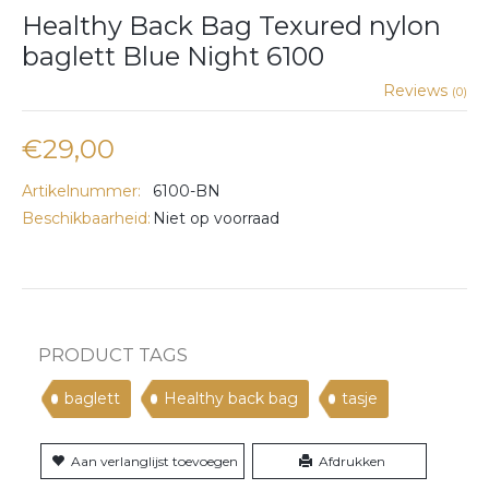
Healthy Back Bag Texured nylon
baglett Blue Night 6100
Reviews
(0)
€29,00
Artikelnummer:
6100-BN
Beschikbaarheid:
Niet op voorraad
PRODUCT TAGS
baglett
Healthy back bag
tasje
Aan verlanglijst toevoegen
Afdrukken