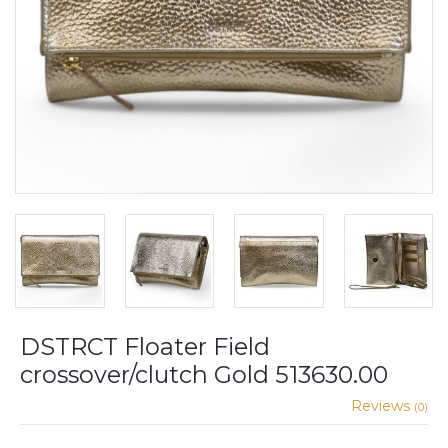
DSTRCT Floater Field
crossover/clutch Gold 513630.00
Reviews
(0)