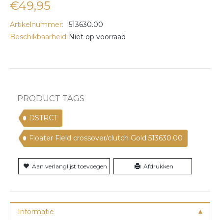
€49,95
Artikelnummer:
513630.00
Beschikbaarheid:
Niet op voorraad
PRODUCT TAGS
DSTRCT
Floater Field crossover/clutch Gold 513630.00
Aan verlanglijst toevoegen
Afdrukken
Informatie