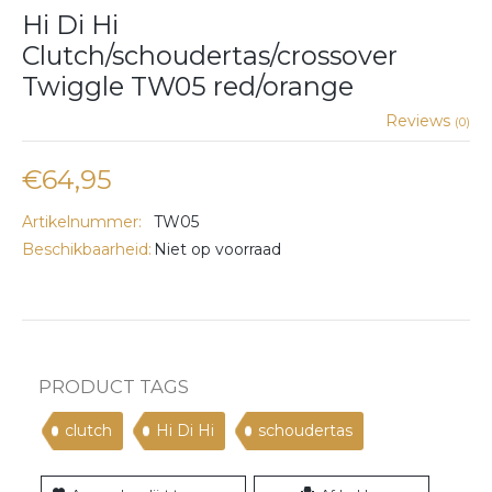
Hi Di Hi
Clutch/schoudertas/crossover
Twiggle TW05 red/orange
Reviews
(0)
€64,95
Artikelnummer:
TW05
Beschikbaarheid:
Niet op voorraad
PRODUCT TAGS
clutch
Hi Di Hi
schoudertas