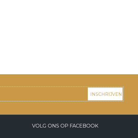
INSCHRIJVEN
VOLG ONS OP FACEBOOK