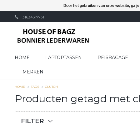
Door het gebruiken van onze website, ga j
31634317731
HOME
LAPTOPTASSEN
REISBAGAGE
MERKEN
HOME
TAGS
CLUTCH
Producten getagd met c
FILTER