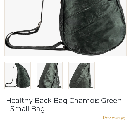
Healthy Back Bag Chamois Green
- Small Bag
Reviews
(0)