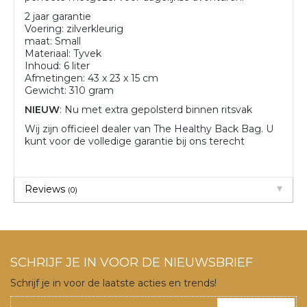
2 jaar garantie
Voering: zilverkleurig
maat: Small
Materiaal: Tyvek
Inhoud: 6 liter
Afmetingen: 43 x 23 x 15 cm
Gewicht: 310 gram
NIEUW
: Nu met extra gepolsterd binnen ritsvak
Wij zijn officieel dealer van The Healthy Back Bag. U
kunt voor de volledige garantie bij ons terecht
Reviews
(0)
SCHRIJF JE IN VOOR DE NIEUWSBRIEF
Schrijf je in voor de laatste acties en trends!