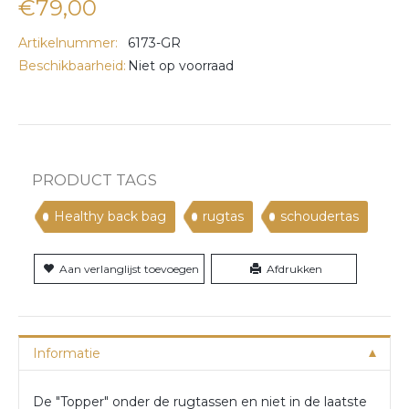
€79,00
Artikelnummer:
6173-GR
Beschikbaarheid:
Niet op voorraad
PRODUCT TAGS
Healthy back bag
rugtas
schoudertas
Aan verlanglijst toevoegen
Afdrukken
Informatie
De "Topper" onder de rugtassen en niet in de laatste