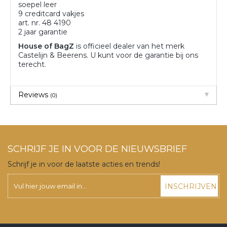
soepel leer
9 creditcard vakjes
art. nr. 48 4190
2 jaar garantie
House of BagZ
is officieel dealer van het merk
Castelijn & Beerens. U kunt voor de garantie bij ons
terecht.
Reviews
(0)
SCHRIJF JE IN VOOR DE NIEUWSBRIEF
Schrijf je in voor de laatste acties en trends!
INSCHRIJVEN