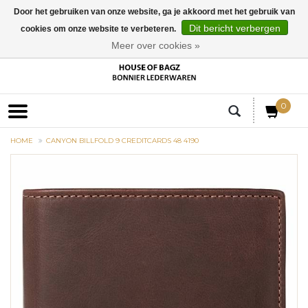
Door het gebruiken van onze website, ga je akkoord met het gebruik van
Dit bericht verbergen
cookies om onze website te verbeteren.
EUR
Meer over cookies »
0
HOME
CANYON BILLFOLD 9 CREDITCARDS 48 4190