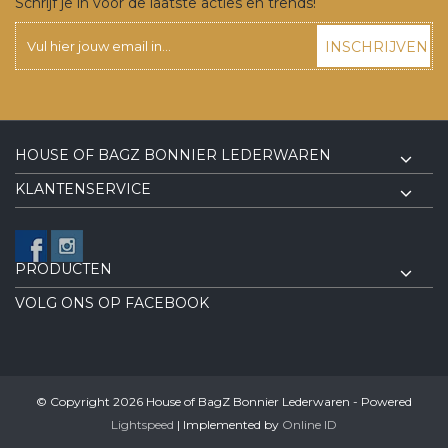
Schrijf je in voor de laatste acties en trends!
INSCHRIJVEN
HOUSE OF BAGZ BONNIER LEDERWAREN
KLANTENSERVICE
PRODUCTEN
VOLG ONS OP FACEBOOK
© Copyright 2026 House of BagZ Bonnier Lederwaren - Powered
Lightspeed
| Implemented by
Online ID