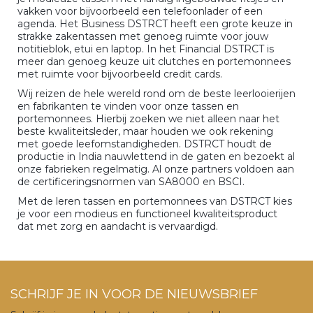
vakken voor bijvoorbeeld een telefoonlader of een
agenda. Het Business DSTRCT heeft een grote keuze in
strakke zakentassen met genoeg ruimte voor jouw
notitieblok, etui en laptop. In het Financial DSTRCT is
meer dan genoeg keuze uit clutches en portemonnees
met ruimte voor bijvoorbeeld credit cards.
Wij reizen de hele wereld rond om de beste leerlooierijen
en fabrikanten te vinden voor onze tassen en
portemonnees. Hierbij zoeken we niet alleen naar het
beste kwaliteitsleder, maar houden we ook rekening
met goede leefomstandigheden. DSTRCT houdt de
productie in India nauwlettend in de gaten en bezoekt al
onze fabrieken regelmatig. Al onze partners voldoen aan
de certificeringsnormen van SA8000 en BSCI.
Met de leren tassen en portemonnees van DSTRCT kies
je voor een modieus en functioneel kwaliteitsproduct
dat met zorg en aandacht is vervaardigd.
SCHRIJF JE IN VOOR DE NIEUWSBRIEF