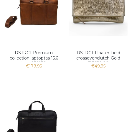
DSTRCT Premium
DSTRCT Floater Field
collection laptoptas 15,6
crossover/clutch Gold
Inch 230130
513630.00
€179,95
€49,95