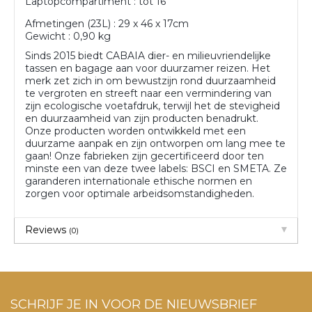
Laptopcompartiment : tot 16”
Afmetingen (23L) : 29 x 46 x 17cm
Gewicht : 0,90 kg
Sinds 2015 biedt CABAIA dier- en milieuvriendelijke
tassen en bagage aan voor duurzamer reizen. Het
merk zet zich in om bewustzijn rond duurzaamheid
te vergroten en streeft naar een vermindering van
zijn ecologische voetafdruk, terwijl het de stevigheid
en duurzaamheid van zijn producten benadrukt.
Onze producten worden ontwikkeld met een
duurzame aanpak en zijn ontworpen om lang mee te
gaan! Onze fabrieken zijn gecertificeerd door ten
minste een van deze twee labels: BSCI en SMETA. Ze
garanderen internationale ethische normen en
zorgen voor optimale arbeidsomstandigheden.
Reviews
(0)
SCHRIJF JE IN VOOR DE NIEUWSBRIEF