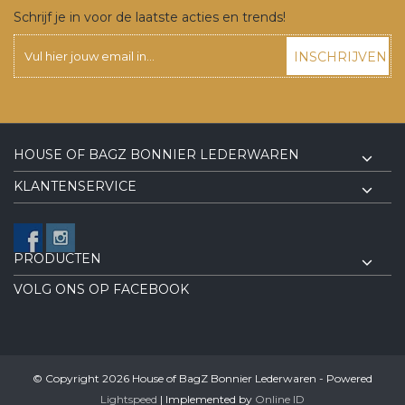
Schrijf je in voor de laatste acties en trends!
INSCHRIJVEN
HOUSE OF BAGZ BONNIER LEDERWAREN
KLANTENSERVICE
PRODUCTEN
VOLG ONS OP FACEBOOK
© Copyright 2026 House of BagZ Bonnier Lederwaren - Powered
Lightspeed
| Implemented by
Online ID