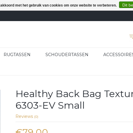
Dit b
e akkoord met het gebruik van cookies om onze website te verbeteren.
RUGTASSEN
SCHOUDERTASSEN
ACCESSOIRE
Healthy Back Bag Textu
6303-EV Small
Reviews
(0)
€79,00