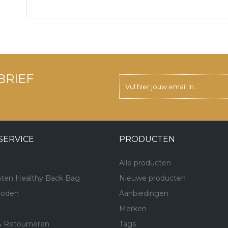
BRIEF
SERVICE
PRODUCTEN
Alle producten
ten Healthy Back Bag
Nieuwe producten
hoden
Aanbiedingen
Merken
& Retourneren
Tags