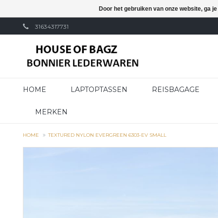
Door het gebruiken van onze website, ga j
31634317731
HOME
LAPTOPTASSEN
REISBAGAGE
MERKEN
HOME
TEXTURED NYLON EVERGREEN 6303-EV SMALL