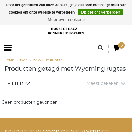
Door het gebruiken van onze website, ga je akkoord met het gebruik van
Dit bericht verbergen
cookies om onze website te verbeteren.
EUR
Meer over cookies »
0
HOME
TAGS
WYOMING RUGTAS
Producten getagd met Wyoming rugtas
FILTER
Meest bekeken
Geen producten gevonden!...
SCHRIJF JE IN VOOR DE NIEUWSBRIEF