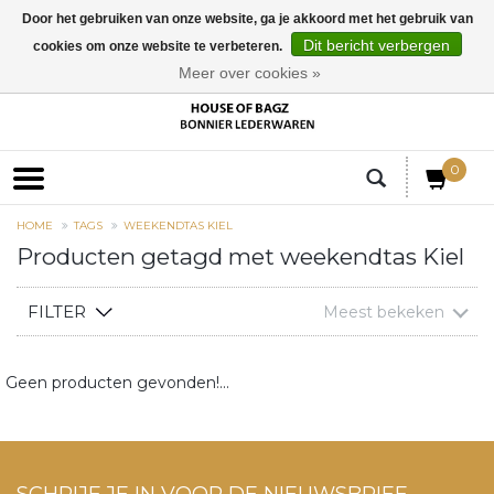
Door het gebruiken van onze website, ga je akkoord met het gebruik van
Dit bericht verbergen
cookies om onze website te verbeteren.
EUR
Meer over cookies »
0
HOME
TAGS
WEEKENDTAS KIEL
Producten getagd met weekendtas Kiel
FILTER
Meest bekeken
Geen producten gevonden!...
SCHRIJF JE IN VOOR DE NIEUWSBRIEF