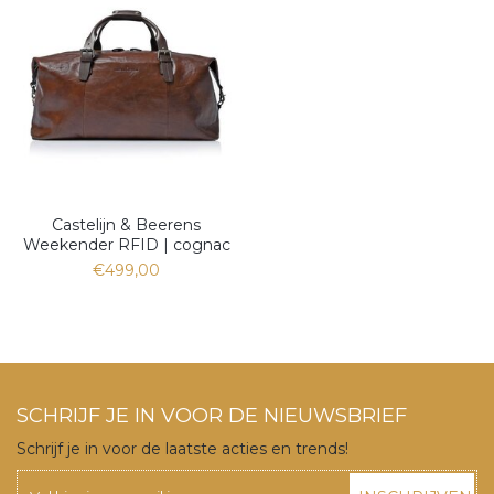
Castelijn & Beerens
Weekender RFID | cognac
€499,00
SCHRIJF JE IN VOOR DE NIEUWSBRIEF
Schrijf je in voor de laatste acties en trends!