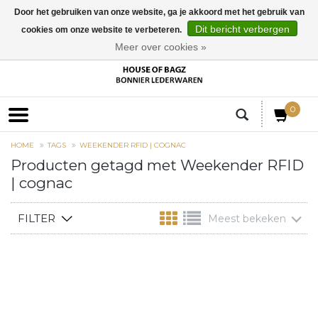
Door het gebruiken van onze website, ga je akkoord met het gebruik van
Dit bericht verbergen
cookies om onze website te verbeteren.
EUR
Meer over cookies »
0
HOME
TAGS
WEEKENDER RFID | COGNAC
Producten getagd met Weekender RFID
| cognac
FILTER
Meest bekeken