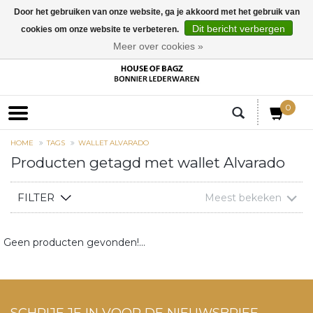
Door het gebruiken van onze website, ga je akkoord met het gebruik van
Dit bericht verbergen
cookies om onze website te verbeteren.
EUR
Meer over cookies »
0
HOME
TAGS
WALLET ALVARADO
Producten getagd met wallet Alvarado
FILTER
Meest bekeken
Geen producten gevonden!...
SCHRIJF JE IN VOOR DE NIEUWSBRIEF